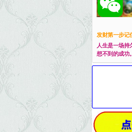
发财第一步记
人生是一场持
想不到的成功