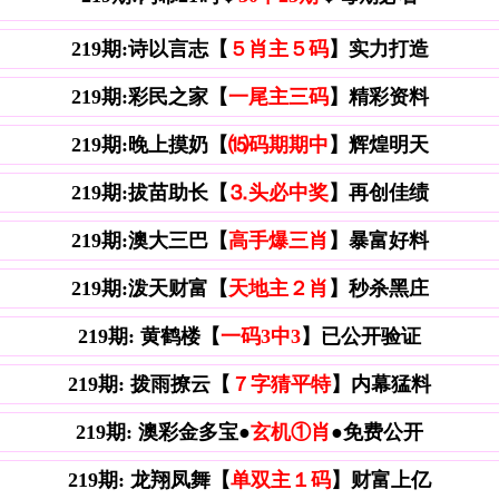
219期:诗以言志【
５肖主５码
】实力打造
219期:彩民之家【
一尾主三码
】精彩资料
219期:晚上摸奶【
⒂码期期中
】辉煌明天
219期:拔苗助长【
⒊头必中奖
】再创佳绩
219期:澳大三巴【
高手爆三肖
】暴富好料
219期:泼天财富【
天地主２肖
】秒杀黑庄
219期: 黄鹤楼【
一码3中3
】已公开验证
219期: 拨雨撩云【
７字猜平特
】内幕猛料
219期: 澳彩金多宝●
玄机①肖
●免费公开
219期: 龙翔凤舞【
单双主１码
】财富上亿