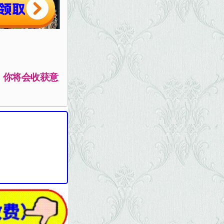
，你将会收获意