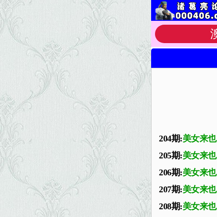
204期:
美女来也
205期:
美女来也
206期:
美女来也
207期:
美女来也
208期:
美女来也