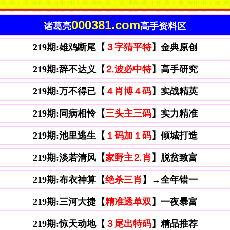
000381.com
诸葛亮
高手资料区
219期:雄鸡断尾【
３字猜平特
】金典原创
219期:辞不达义【
⒉波必中特
】高手研究
219期:万不得已【
４肖博４码
】实战精英
219期:同病相怜【
三头主三码
】实力精准
219期:池里逃生【
１码加１码
】倾城打造
219期:淡若清风【
家野主⒉肖
】脱贫致富
219期:布衣神算【
绝杀三肖
】→全年错一
219期:三河大捷【
精准透单双
】一夜暴富
219期:惊天动地【
３尾出特码
】精品推荐